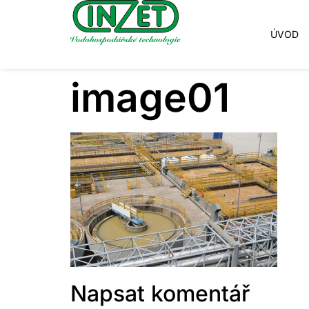
ÚVOD
image01
Napsat komentář