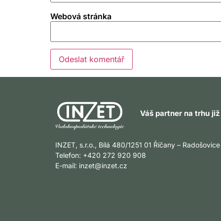
Webová stránka
Váš partner na trhu ji
INZET, s.r.o., Bílá 480/1251 01 Říčany – Radošovice
Telefon: +420 272 920 908
E-mail:
inzet@inzet.cz