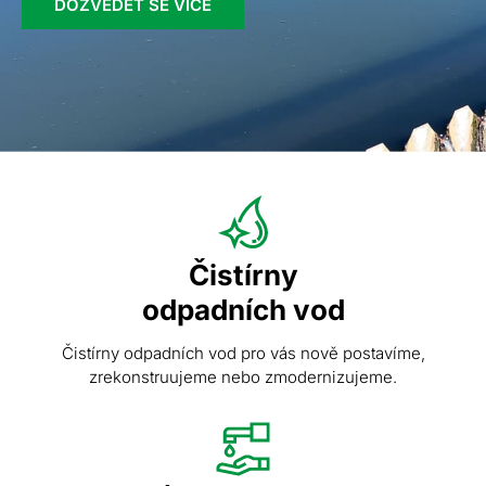
DOZVĚDĚT SE VÍCE
Čistírny
odpadních vod
Čistírny odpadních vod pro vás nově postavíme,
zrekonstruujeme nebo zmodernizujeme.