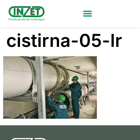
cistirna-05-lr