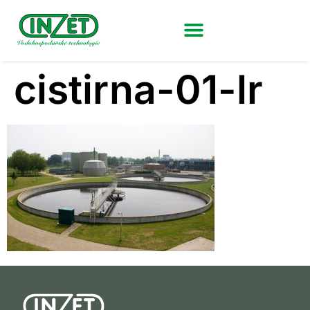
cistirna-01-lr